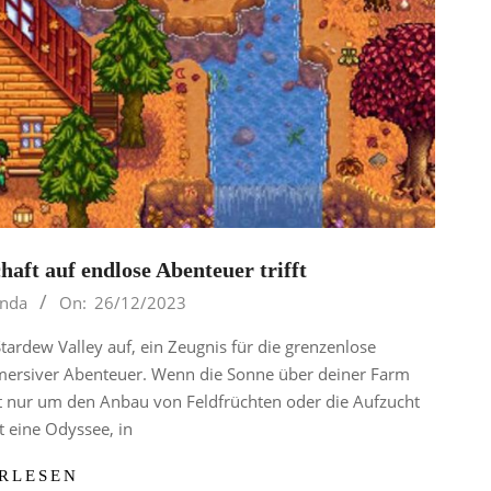
aft auf endlose Abenteuer trifft
inda
On:
26/12/2023
tardew Valley auf, ein Zeugnis für die grenzenlose
mmersiver Abenteuer. Wenn die Sonne über deiner Farm
cht nur um den Anbau von Feldfrüchten oder die Aufzucht
st eine Odyssee, in
RLESEN