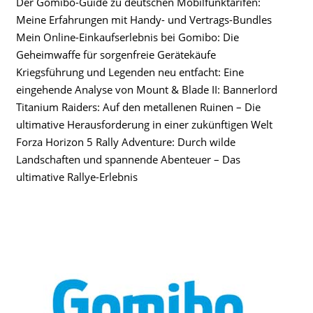
Der Gomibo-Guide zu deutschen Mobilfunktarifen:
Meine Erfahrungen mit Handy- und Vertrags-Bundles
Mein Online-Einkaufserlebnis bei Gomibo: Die
Geheimwaffe für sorgenfreie Gerätekäufe
Kriegsführung und Legenden neu entfacht: Eine
eingehende Analyse von Mount & Blade II: Bannerlord
Titanium Raiders: Auf den metallenen Ruinen – Die
ultimative Herausforderung in einer zukünftigen Welt
Forza Horizon 5 Rally Adventure: Durch wilde
Landschaften und spannende Abenteuer – Das
ultimative Rallye-Erlebnis