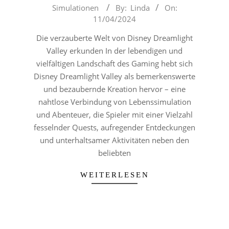
2024-
Simulationen
By:
Linda
On:
04-
11/04/2024
11
Die verzauberte Welt von Disney Dreamlight
Valley erkunden In der lebendigen und
vielfältigen Landschaft des Gaming hebt sich
Disney Dreamlight Valley als bemerkenswerte
und bezaubernde Kreation hervor – eine
nahtlose Verbindung von Lebenssimulation
und Abenteuer, die Spieler mit einer Vielzahl
fesselnder Quests, aufregender Entdeckungen
und unterhaltsamer Aktivitäten neben den
beliebten
WEITERLESEN