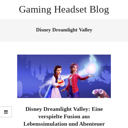
Skip
Gaming Headset Blog
to
content
Primary
Navigation
Disney Dreamlight Valley
Menu
Disney Dreamlight Valley: Eine
verspielte Fusion aus
Lebenssimulation und Abenteuer