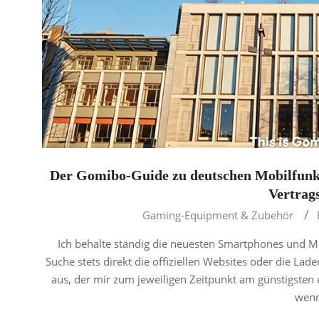
Der Gomibo-Guide zu deutschen Mobilfunk
Vertrag
2026-
Gaming-Equipment & Zubehör
05-
Ich behalte ständig die neuesten Smartphones und Mo
23
Suche stets direkt die offiziellen Websites oder die Lad
aus, der mir zum jeweiligen Zeitpunkt am günstigsten 
wenn