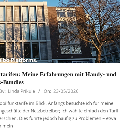
tarifen: Meine Erfahrungen mit Handy- und
s-Bundles
By:
Linda Prikule
On:
23/05/2026
bilfunktarife im Blick. Anfangs besuchte ich für meine
engeschäfte der Netzbetreiber; ich wählte einfach den Tarif
erschien. Dies führte jedoch häufig zu Problemen – etwa
 mein