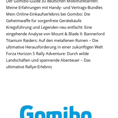
Der Gomibo-Guide zu deutschen Mobilfunktarifen:
Meine Erfahrungen mit Handy- und Vertrags-Bundles
Mein Online-Einkaufserlebnis bei Gomibo: Die
Geheimwaffe für sorgenfreie Gerätekäufe
Kriegsführung und Legenden neu entfacht: Eine
eingehende Analyse von Mount & Blade II: Bannerlord
Titanium Raiders: Auf den metallenen Ruinen – Die
ultimative Herausforderung in einer zukünftigen Welt
Forza Horizon 5 Rally Adventure: Durch wilde
Landschaften und spannende Abenteuer – Das
ultimative Rallye-Erlebnis