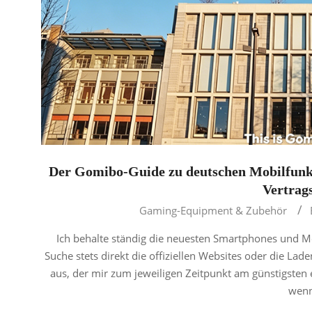
Der Gomibo-Guide zu deutschen Mobilfunk
Vertrag
2026-
Gaming-Equipment & Zubehör
05-
Ich behalte ständig die neuesten Smartphones und Mo
23
Suche stets direkt die offiziellen Websites oder die Lad
aus, der mir zum jeweiligen Zeitpunkt am günstigsten 
wenn