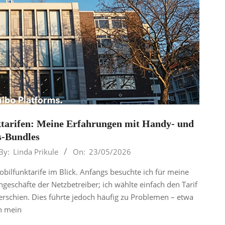
tarifen: Meine Erfahrungen mit Handy- und
s-Bundles
By:
Linda Prikule
On:
23/05/2026
bilfunktarife im Blick. Anfangs besuchte ich für meine
engeschäfte der Netzbetreiber; ich wählte einfach den Tarif
erschien. Dies führte jedoch häufig zu Problemen – etwa
 mein