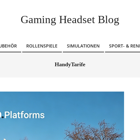
Gaming Headset Blog
ZUBEHÖR
ROLLENSPIELE
SIMULATIONEN
SPORT- & REN
HandyTarife