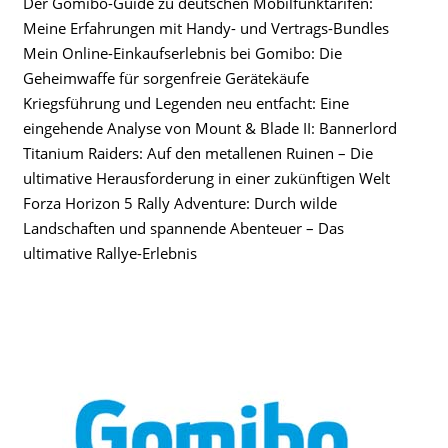
Der Gomibo-Guide zu deutschen Mobilfunktarifen:
Meine Erfahrungen mit Handy- und Vertrags-Bundles
Mein Online-Einkaufserlebnis bei Gomibo: Die
Geheimwaffe für sorgenfreie Gerätekäufe
Kriegsführung und Legenden neu entfacht: Eine
eingehende Analyse von Mount & Blade II: Bannerlord
Titanium Raiders: Auf den metallenen Ruinen – Die
ultimative Herausforderung in einer zukünftigen Welt
Forza Horizon 5 Rally Adventure: Durch wilde
Landschaften und spannende Abenteuer – Das
ultimative Rallye-Erlebnis