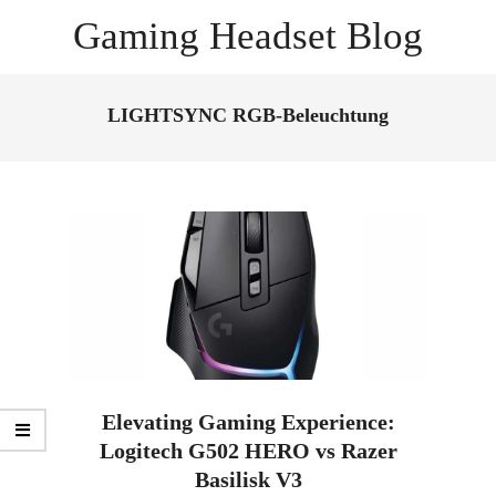
Skip
Gaming Headset Blog
to
content
Primary
Navigation
LIGHTSYNC RGB-Beleuchtung
Menu
Elevating Gaming Experience:
Logitech G502 HERO vs Razer
Basilisk V3