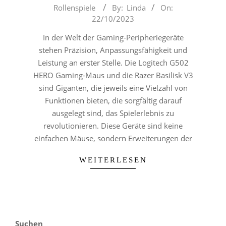
2023-
Rollenspiele
By:
Linda
On:
10-
22/10/2023
22
In der Welt der Gaming-Peripheriegeräte
stehen Präzision, Anpassungsfähigkeit und
Leistung an erster Stelle. Die Logitech G502
HERO Gaming-Maus und die Razer Basilisk V3
sind Giganten, die jeweils eine Vielzahl von
Funktionen bieten, die sorgfältig darauf
ausgelegt sind, das Spielerlebnis zu
revolutionieren. Diese Geräte sind keine
einfachen Mäuse, sondern Erweiterungen der
WEITERLESEN
Suchen