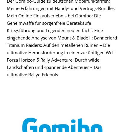
Der Gomibo-Guide zu deutschen Mobilfunktarifen:
Meine Erfahrungen mit Handy- und Vertrags-Bundles
Mein Online-Einkaufserlebnis bei Gomibo: Die
Geheimwaffe für sorgenfreie Gerätekäufe
Kriegsführung und Legenden neu entfacht: Eine
eingehende Analyse von Mount & Blade II: Bannerlord
Titanium Raiders: Auf den metallenen Ruinen – Die
ultimative Herausforderung in einer zukünftigen Welt
Forza Horizon 5 Rally Adventure: Durch wilde
Landschaften und spannende Abenteuer – Das
ultimative Rallye-Erlebnis