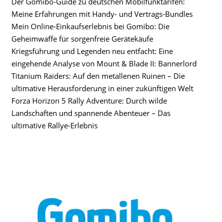
Der Gomibo-Guide zu deutschen Mobilfunktarifen:
Meine Erfahrungen mit Handy- und Vertrags-Bundles
Mein Online-Einkaufserlebnis bei Gomibo: Die
Geheimwaffe für sorgenfreie Gerätekäufe
Kriegsführung und Legenden neu entfacht: Eine
eingehende Analyse von Mount & Blade II: Bannerlord
Titanium Raiders: Auf den metallenen Ruinen – Die
ultimative Herausforderung in einer zukünftigen Welt
Forza Horizon 5 Rally Adventure: Durch wilde
Landschaften und spannende Abenteuer – Das
ultimative Rallye-Erlebnis