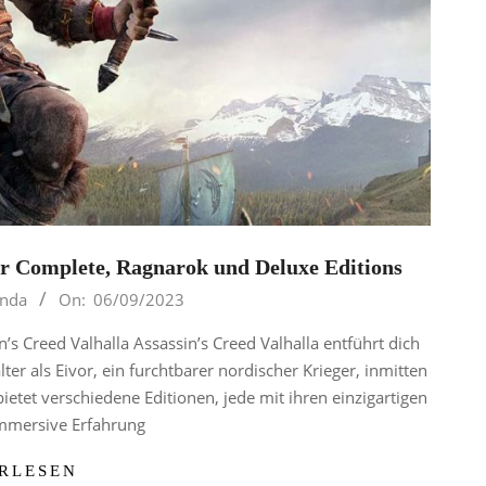
er Complete, Ragnarok und Deluxe Editions
inda
On:
06/09/2023
n’s Creed Valhalla Assassin’s Creed Valhalla entführt dich
er als Eivor, ein furchtbarer nordischer Krieger, inmitten
ietet verschiedene Editionen, jede mit ihren einzigartigen
 immersive Erfahrung
RLESEN