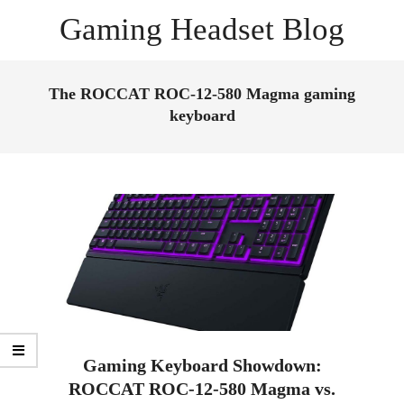
Skip
Gaming Headset Blog
to
content
Primary
Navigation
The ROCCAT ROC-12-580 Magma gaming
Menu
keyboard
Gaming Keyboard Showdown:
ROCCAT ROC-12-580 Magma vs.