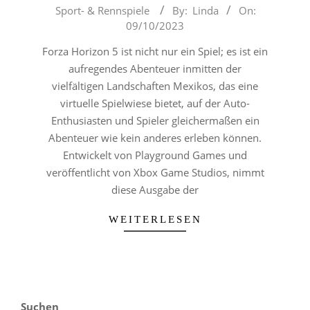
2023-
Sport- & Rennspiele
By:
Linda
On:
10-
09/10/2023
09
Forza Horizon 5 ist nicht nur ein Spiel; es ist ein
aufregendes Abenteuer inmitten der
vielfältigen Landschaften Mexikos, das eine
virtuelle Spielwiese bietet, auf der Auto-
Enthusiasten und Spieler gleichermaßen ein
Abenteuer wie kein anderes erleben können.
Entwickelt von Playground Games und
veröffentlicht von Xbox Game Studios, nimmt
diese Ausgabe der
WEITERLESEN
Suchen