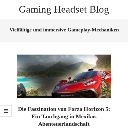
Skip
Gaming Headset Blog
to
content
Primary
Navigation
Vielfältige und immersive Gameplay-Mechaniken
Menu
Die Faszination von Forza Horizon 5:
Ein Tauchgang in Mexikos
Abenteuerlandschaft