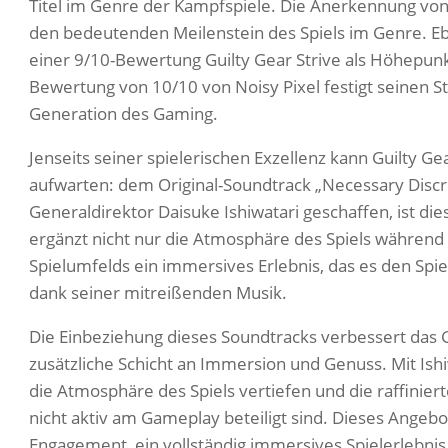
Titel im Genre der Kampfspiele. Die Anerkennung von
den bedeutenden Meilenstein des Spiels im Genre. E
einer 9/10-Bewertung Guilty Gear Strive als Höhepunk
Bewertung von 10/10 von Noisy Pixel festigt seinen St
Generation des Gaming.
Jenseits seiner spielerischen Exzellenz kann Guilty G
aufwarten: dem Original-Soundtrack „Necessary Disc
Generaldirektor Daisuke Ishiwatari geschaffen, ist di
ergänzt nicht nur die Atmosphäre des Spiels während
Spielumfelds ein immersives Erlebnis, das es den Spiel
dank seiner mitreißenden Musik.
Die Einbeziehung dieses Soundtracks verbessert das 
zusätzliche Schicht an Immersion und Genuss. Mit Ishi
die Atmosphäre des Spiels vertiefen und die raffinier
nicht aktiv am Gameplay beteiligt sind. Dieses Angebo
Engagement, ein vollständig immersives Spielerlebnis z