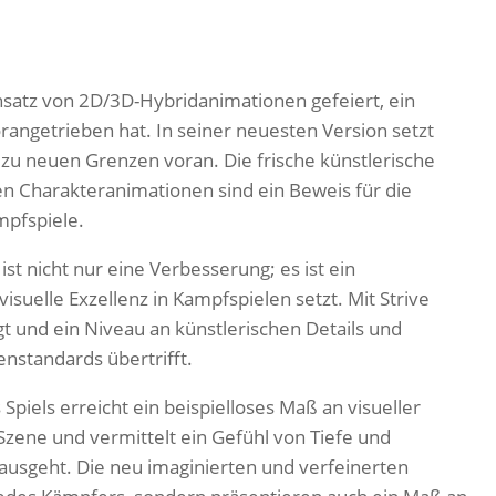
nsatz von 2D/3D-Hybridanimationen gefeiert, ein
rangetrieben hat. In seiner neuesten Version setzt
ie zu neuen Grenzen voran. Die frische künstlerische
ten Charakteranimationen sind ein Beweis für die
mpfspiele.
st nicht nur eine Verbesserung; es ist ein
isuelle Exzellenz in Kampfspielen setzt. Mit Strive
t und ein Niveau an künstlerischen Details und
enstandards übertrifft.
piels erreicht ein beispielloses Maß an visueller
Szene und vermittelt ein Gefühl von Tiefe und
ausgeht. Die neu imaginierten und verfeinerten