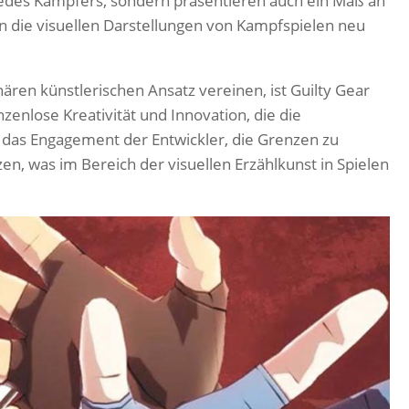
jedes Kämpfers, sondern präsentieren auch ein Maß an
an die visuellen Darstellungen von Kampfspielen neu
ren künstlerischen Ansatz vereinen, ist Guilty Gear
enzenlose Kreativität und Innovation, die die
ür das Engagement der Entwickler, die Grenzen zu
n, was im Bereich der visuellen Erzählkunst in Spielen