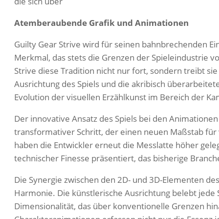
die sich über
Atemberaubende Grafik und Animationen
Guilty Gear Strive wird für seinen bahnbrechenden Ei
Merkmal, das stets die Grenzen der Spieleindustrie vo
Strive diese Tradition nicht nur fort, sondern treibt s
Ausrichtung des Spiels und die akribisch überarbeite
Evolution der visuellen Erzählkunst im Bereich der Ka
Der innovative Ansatz des Spiels bei den Animationen i
transformativer Schritt, der einen neuen Maßstab für v
haben die Entwickler erneut die Messlatte höher geleg
technischer Finesse präsentiert, das bisherige Branch
Die Synergie zwischen den 2D- und 3D-Elementen des S
Harmonie. Die künstlerische Ausrichtung belebt jede 
Dimensionalität, das über konventionelle Grenzen hin