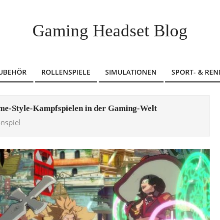
Gaming Headset Blog
ZUBEHÖR
ROLLENSPIELE
SIMULATIONEN
SPORT- & REN
nime-Style-Kampfspielen in der Gaming-Welt
onspiel