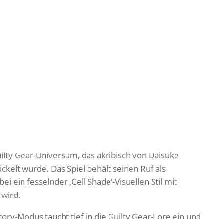
 Guilty Gear-Universum, das akribisch von Daisuke
kelt wurde. Das Spiel behält seinen Ruf als
 ein fesselnder ‚Cell Shade‘-Visuellen Stil mit
wird.
tory-Modus taucht tief in die Guilty Gear-Lore ein und