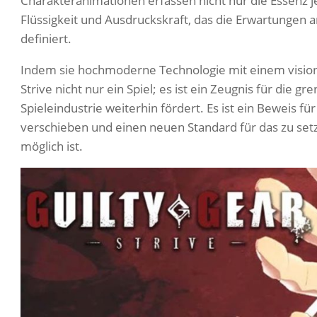
Charakteranimationen erfassen nicht nur die Essenz 
Flüssigkeit und Ausdruckskraft, das die Erwartungen 
definiert.
Indem sie hochmoderne Technologie mit einem visionä
Strive nicht nur ein Spiel; es ist ein Zeugnis für die gr
Spieleindustrie weiterhin fördert. Es ist ein Beweis f
verschieben und einen neuen Standard für das zu setze
möglich ist.