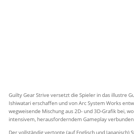
Guilty Gear Strive versetzt die Spieler in das illustre
Ishiwatari erschaffen und von Arc System Works entwic
wegweisende Mischung aus 2D- und 3D-Grafik bei, wobei
intensivem, herausforderndem Gameplay verbunden 
Der vollständig vertonte (auf Englisch und Japanisch) S