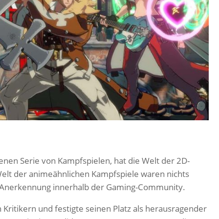
henen Serie von Kampfspielen, hat die Welt der 2D-
Welt der animeähnlichen Kampfspiele waren nichts
de Anerkennung innerhalb der Gaming-Community.
ritikern und festigte seinen Platz als herausragender