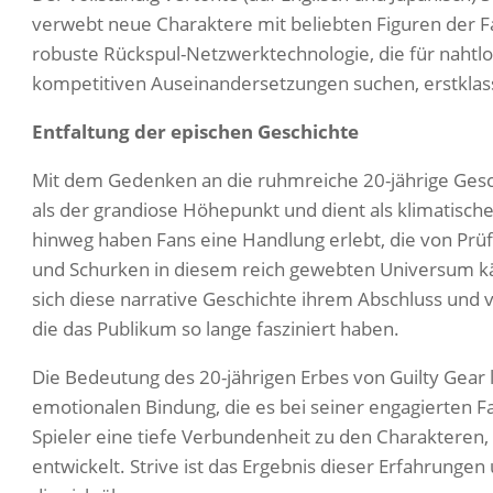
verwebt neue Charaktere mit beliebten Figuren der Fa
robuste Rückspul-Netzwerktechnologie, die für nahtlo
kompetitiven Auseinandersetzungen suchen, erstklassi
Entfaltung der epischen Geschichte
Mit dem Gedenken an die ruhmreiche 20-jährige Geschi
als der grandiose Höhepunkt und dient als klimatische
hinweg haben Fans eine Handlung erlebt, die von Prü
und Schurken in diesem reich gewebten Universum kä
sich diese narrative Geschichte ihrem Abschluss un
die das Publikum so lange fasziniert haben.
Die Bedeutung des 20-jährigen Erbes von Guilty Gear l
emotionalen Bindung, die es bei seiner engagierten 
Spieler eine tiefe Verbundenheit zu den Charakteren
entwickelt. Strive ist das Ergebnis dieser Erfahrunge