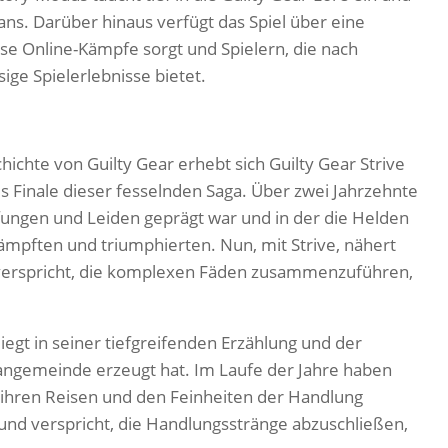
ns. Darüber hinaus verfügt das Spiel über eine
se Online-Kämpfe sorgt und Spielern, die nach
ge Spielerlebnisse bietet.
chte von Guilty Gear erhebt sich Guilty Gear Strive
s Finale dieser fesselnden Saga. Über zwei Jahrzehnte
fungen und Leiden geprägt war und in der die Helden
mpften und triumphierten. Nun, mit Strive, nähert
d verspricht, die komplexen Fäden zusammenzuführen,
iegt in seiner tiefgreifenden Erzählung und der
Fangemeinde erzeugt hat. Im Laufe der Jahre haben
, ihren Reisen und den Feinheiten der Handlung
n und verspricht, die Handlungsstränge abzuschließen,