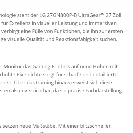
nologie steht der LG 27GN800P-B UltraGear™ 27 Zoll
ür Exzellenz in visueller Leistung und immersiven
erbirgt eine Fülle von Funktionen, die ihn zur ersten
ge visuelle Qualität und Reaktionsfähigkeit suchen.
ser Monitor das Gaming-Erlebnis auf neue Höhen mit
öhte Pixeldichte sorgt für scharfe und detaillierte
rheit. Über das Gaming hinaus erweist sich diese
ten als unverzichtbar, da sie präzise Farbdarstellung
setzen neue Maßstäbe. Mit einer blitzschnellen