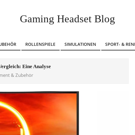
Gaming Headset Blog
ZUBEHÖR
ROLLENSPIELE
SIMULATIONEN
SPORT- & REN
ergleich: Eine Analyse
ment & Zubehör