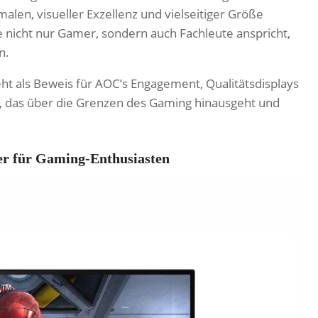
len, visueller Exzellenz und vielseitiger Größe
ie nicht nur Gamer, sondern auch Fachleute anspricht,
n.
t als Beweis für AOC’s Engagement, Qualitätsdisplays
is, das über die Grenzen des Gaming hinausgeht und
 für Gaming-Enthusiasten