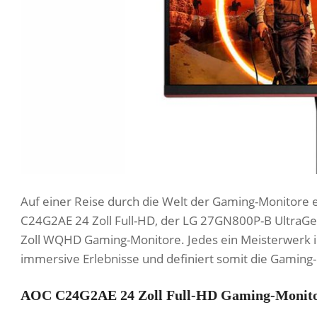
Auf einer Reise durch die Welt der Gaming-Monitore ent
C24G2AE 24 Zoll Full-HD, der LG 27GN800P-B Ultra
Zoll WQHD Gaming-Monitore. Jedes ein Meisterwerk in
immersive Erlebnisse und definiert somit die Gaming-
AOC C24G2AE 24 Zoll Full-HD Gaming-Monitor