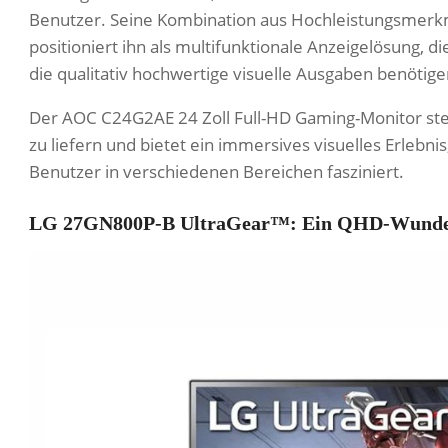
Benutzer. Seine Kombination aus Hochleistungsmerkma
positioniert ihn als multifunktionale Anzeigelösung, d
die qualitativ hochwertige visuelle Ausgaben benötige
Der AOC C24G2AE 24 Zoll Full-HD Gaming-Monitor steh
zu liefern und bietet ein immersives visuelles Erlebn
Benutzer in verschiedenen Bereichen fasziniert.
LG 27GN800P-B UltraGear™: Ein QHD-Wunder