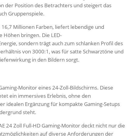
n der Position des Betrachters und steigert das
auch Gruppenspiele.
16,7 Millionen Farben, liefert lebendige und
e Höhen bringen. Die LED-
nergie, sondern trägt auch zum schlanken Profil des
tverhältnis von 3000:1, was für satte Schwarztöne und
iefenwirkung in den Bildern sorgt.
 Gaming-Monitor eines 24-Zoll-Bildschirms. Diese
etet ein immersives Erlebnis, ohne den
iner idealen Ergänzung für kompakte Gaming-Setups
rdergrund steht.
 24 Zoll Full-HD Gaming-Monitor deckt nicht nur die
atzmöglichkeiten auf diverse Anforderungen der