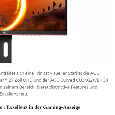
faltet sich eine Trinität visueller Stärke: die AOC
Gear™ 27 Zoll QHD und der AOC Curved CU34G2X/BK 34
 seinem Bereich, bietet distinctive Features und
Exzellenz neu.
: Exzellenz in der Gaming-Anzeige