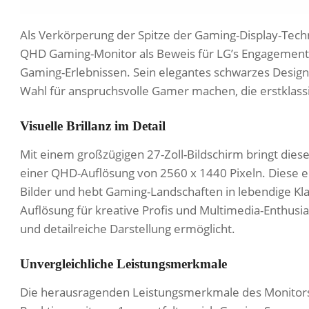
Als Verkörperung der Spitze der Gaming-Display-Tech
QHD Gaming-Monitor als Beweis für LG’s Engagement f
Gaming-Erlebnissen. Sein elegantes schwarzes Design v
Wahl für anspruchsvolle Gamer machen, die erstklassi
Visuelle Brillanz im Detail
Mit einem großzügigen 27-Zoll-Bildschirm bringt die
einer QHD-Auflösung von 2560 x 1440 Pixeln. Diese erh
Bilder und hebt Gaming-Landschaften in lebendige Kla
Auflösung für kreative Profis und Multimedia-Enthusias
und detailreiche Darstellung ermöglicht.
Unvergleichliche Leistungsmerkmale
Die herausragenden Leistungsmerkmale des Monitors 