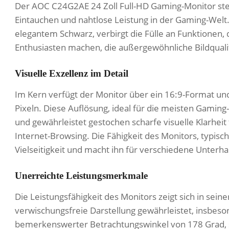
Der AOC C24G2AE 24 Zoll Full-HD Gaming-Monitor steh
Eintauchen und nahtlose Leistung in der Gaming-Welt.
elegantem Schwarz, verbirgt die Fülle an Funktionen,
Enthusiasten machen, die außergewöhnliche Bildquali
Visuelle Exzellenz im Detail
Im Kern verfügt der Monitor über ein 16:9-Format und
Pixeln. Diese Auflösung, ideal für die meisten Gamin
und gewährleistet gestochen scharfe visuelle Klarhei
Internet-Browsing. Die Fähigkeit des Monitors, typisc
Vielseitigkeit und macht ihn für verschiedene Unterh
Unerreichte Leistungsmerkmale
Die Leistungsfähigkeit des Monitors zeigt sich in sein
verwischungsfreie Darstellung gewährleistet, insbe
bemerkenswerter Betrachtungswinkel von 178 Grad, sow