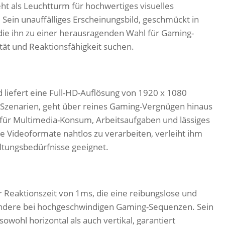
t als Leuchtturm für hochwertiges visuelles
 Sein unauffälliges Erscheinungsbild, geschmückt in
 die ihn zu einer herausragenden Wahl für Gaming-
tät und Reaktionsfähigkeit suchen.
 liefert eine Full-HD-Auflösung von 1920 x 1080
g-Szenarien, geht über reines Gaming-Vergnügen hinaus
t für Multimedia-Konsum, Arbeitsaufgaben und lässiges
he Videoformate nahtlos zu verarbeiten, verleiht ihm
altungsbedürfnisse geeignet.
er Reaktionszeit von 1ms, die eine reibungslose und
sondere bei hochgeschwindigen Gaming-Sequenzen. Sein
ohl horizontal als auch vertikal, garantiert