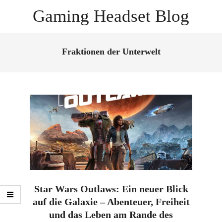
Skip
Gaming Headset Blog
to
content
Primary
Navigation
Fraktionen der Unterwelt
Menu
Star Wars Outlaws: Ein neuer Blick
auf die Galaxie – Abenteuer, Freiheit
und das Leben am Rande des