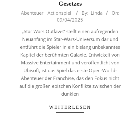
Gesetzes
2025-
Abenteuer
Actionspiel
By:
Linda
On:
04-
09/04/2025
09
„Star Wars Outlaws“ stellt einen aufregenden
Neuanfang im Star-Wars-Universum dar und
entführt die Spieler in ein bislang unbekanntes
Kapitel der berühmten Galaxie. Entwickelt von
Massive Entertainment und veröffentlicht von
Ubisoft, ist das Spiel das erste Open-World-
Abenteuer der Franchise, das den Fokus nicht
auf die großen epischen Konflikte zwischen der
dunklen
WEITERLESEN