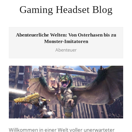
Skip
Gaming Headset Blog
to
content
Primary
Navigation
Abenteuerliche Welten: Von Osterhasen bis zu
Menu
Monster-Imitatoren
Abenteuer
Willkommen in einer Welt voller unerwarteter