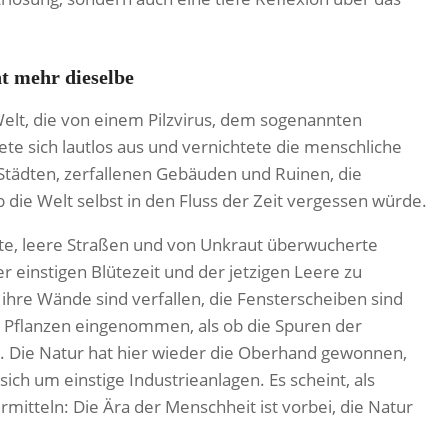
t mehr dieselbe
 Welt, die von einem Pilzvirus, dem sogenannten
te sich lautlos aus und vernichtete die menschliche
n Städten, zerfallenen Gebäuden und Ruinen, die
 die Welt selbst in den Fluss der Zeit vergessen würde.
äfte, leere Straßen und von Unkraut überwucherte
er einstigen Blütezeit und der jetzigen Leere zu
ihre Wände sind verfallen, die Fensterscheiben sind
 Pflanzen eingenommen, als ob die Spuren der
n. Die Natur hat hier wieder die Oberhand gewonnen,
ch um einstige Industrieanlagen. Es scheint, als
rmitteln: Die Ära der Menschheit ist vorbei, die Natur