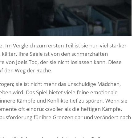
ie. Im Vergleich zum ersten Teil ist sie nun viel stärker
älter. Ihre Seele ist von den schmerzhaften
von Joels Tod, der sie nicht loslassen kann. Diese
auf den Weg der Rache.
zogen; sie ist nicht mehr das unschuldige Mädchen,
eben wird. Das Spiel bietet viele feine emotionale
s innere Kämpfe und Konflikte tief zu spüren. Wenn sie
Momente oft eindrucksvoller als die heftigen Kämpfe.
rausforderung für ihre Grenzen dar und verändert nach