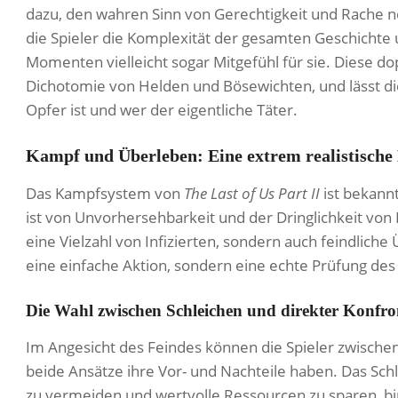
dazu, den wahren Sinn von Gerechtigkeit und Rache 
die Spieler die Komplexität der gesamten Geschicht
Momenten vielleicht sogar Mitgefühl für sie. Diese dop
Dichotomie von Helden und Bösewichten, und lässt di
Opfer ist und wer der eigentliche Täter.
Kampf und Überleben: Eine extrem realistisch
Das Kampfsystem von
The Last of Us Part II
ist bekann
ist von Unvorhersehbarkeit und der Dringlichkeit von
eine Vielzahl von Infizierten, sondern auch feindlic
eine einfache Aktion, sondern eine echte Prüfung de
Die Wahl zwischen Schleichen und direkter Konfro
Im Angesicht des Feindes können die Spieler zwischen
beide Ansätze ihre Vor- und Nachteile haben. Das Sch
zu vermeiden und wertvolle Ressourcen zu sparen, birgt