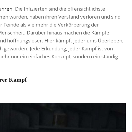
ahren.
Die Infizierten sind die offensichtlichste
en wurden, haben ihren Verstand verloren und sind
r Feinde als vielmehr die Verkörperung der
 Menschheit. Darüber hinaus machen die Kämpfe
d hoffnungsloser. Hier kämpft jeder ums Überleben,
ch geworden. Jede Erkundung, jeder Kampf ist von
mehr nur ein einfaches Konzept, sondern ein ständig
erer Kampf