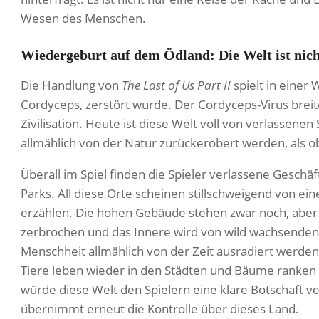
Wesen des Menschen.
Wiedergeburt auf dem Ödland: Die Welt ist nich
Die Handlung von
The Last of Us Part II
spielt in einer
Cordyceps, zerstört wurde. Der Cordyceps-Virus breite
Zivilisation. Heute ist diese Welt voll von verlassene
allmählich von der Natur zurückerobert werden, als ob
Überall im Spiel finden die Spieler verlassene Gesch
Parks. All diese Orte scheinen stillschweigend von ein
erzählen. Die hohen Gebäude stehen zwar noch, aber 
zerbrochen und das Innere wird von wild wachsenden
Menschheit allmählich von der Zeit ausradiert werde
Tiere leben wieder in den Städten und Bäume ranken si
würde diese Welt den Spielern eine klare Botschaft ve
übernimmt erneut die Kontrolle über dieses Land.