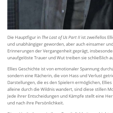
Die Hauptfigur in
The Last of Us Part II
ist zweifellos Ell
und unabhängiger geworden, aber auch einsamer und k
Erinnerungen der Vergangenheit geprägt, insbesondere 
unaufgelöste Trauer und Wut treiben sie schließlich 
Ellies Geschichte ist von emotionaler Spannung durch
sondern eine Rächerin, die von Hass und Verlust getri
Darstellungen, die es den Spielern ermöglichen, Ellie
alleine durch die Wildnis wandert, sind diese stillen 
Jede ihrer Entscheidungen und Kämpfe stellt eine He
und nach ihre Persönlichkeit.