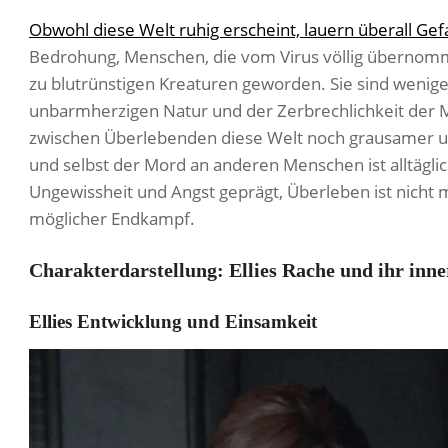
Obwohl diese Welt ruhig erscheint, lauern überall Gef
Bedrohung, Menschen, die vom Virus völlig übernomm
zu blutrünstigen Kreaturen geworden. Sie sind wenige
unbarmherzigen Natur und der Zerbrechlichkeit der
zwischen Überlebenden diese Welt noch grausamer un
und selbst der Mord an anderen Menschen ist alltägli
Ungewissheit und Angst geprägt, Überleben ist nicht 
möglicher Endkampf.
Charakterdarstellung: Ellies Rache und ihr inn
Ellies Entwicklung und Einsamkeit