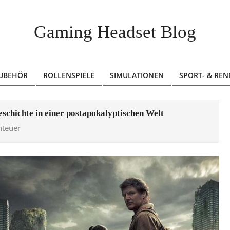
Gaming Headset Blog
ZUBEHÖR
ROLLENSPIELE
SIMULATIONEN
SPORT- & REN
eschichte in einer postapokalyptischen Welt
teuer