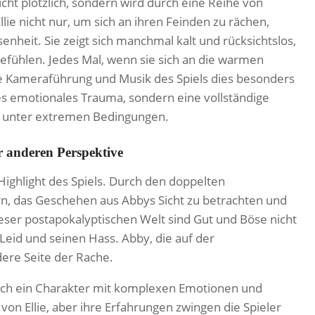
icht plötzlich, sondern wird durch eine Reihe von
lie nicht nur, um sich an ihren Feinden zu rächen,
nheit. Sie zeigt sich manchmal kalt und rücksichtslos,
efühlen. Jedes Mal, wenn sie sich an die warmen
e Kameraführung und Musik des Spiels dies besonders
ches emotionales Trauma, sondern eine vollständige
 unter extremen Bedingungen.
r anderen Perspektive
 Highlight des Spiels. Durch den doppelten
rn, das Geschehen aus Abbys Sicht zu betrachten und
ser postapokalyptischen Welt sind Gut und Böse nicht
 Leid und seinen Hass. Abby, die auf der
dere Seite der Rache.
 auch ein Charakter mit komplexen Emotionen und
on Ellie, aber ihre Erfahrungen zwingen die Spieler