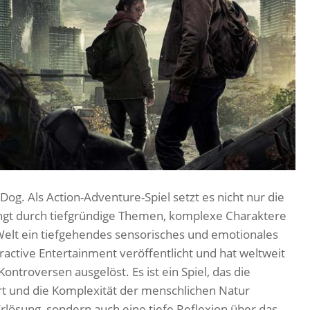
Dog. Als Action-Adventure-Spiel setzt es nicht nur die
ingt durch tiefgründige Themen, komplexe Charaktere
 Welt ein tiefgehendes sensorisches und emotionales
eractive Entertainment veröffentlicht und hat weltweit
ntroversen ausgelöst. Es ist ein Spiel, das die
t und die Komplexität der menschlichen Natur
 Erlösung, sondern auch eine tiefe Reflexion über das