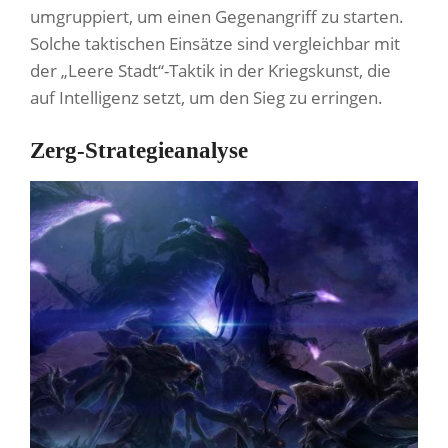
umgruppiert, um einen Gegenangriff zu starten.
Solche taktischen Einsätze sind vergleichbar mit
der „Leere Stadt“-Taktik in der Kriegskunst, die
auf Intelligenz setzt, um den Sieg zu erringen.
Zerg-Strategieanalyse