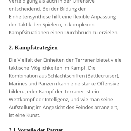
Verteidigung als auch in der Offensive
entscheidend. Bei der Bildung der
Einheitensynthese hilft eine flexible Anpassung
der Taktik den Spielern, in komplexen
Kampfsituationen einen Durchbruch zu erzielen.
2. Kampfstrategien
Die Vielfalt der Einheiten der Terraner bietet viele
taktische Möglichkeiten im Kampf. Die
Kombination aus Schlachtschiffen (Battlecruiser),
Marines und Panzern kann eine starke Offensive
bilden. Jeder Kampf der Terraner ist ein
Wettkampf der Intelligenz, und wie man seine
Aufstellung im Angesicht des Feindes arrangiert,
ist eine Kunst.
2.1 Vorteile der Panzer