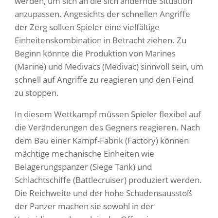
werden, um sich an die sich ändernde Situation
anzupassen. Angesichts der schnellen Angriffe
der Zerg sollten Spieler eine vielfältige
Einheitenskombination in Betracht ziehen. Zu
Beginn könnte die Produktion von Marines
(Marine) und Medivacs (Medivac) sinnvoll sein, um
schnell auf Angriffe zu reagieren und den Feind
zu stoppen.
In diesem Wettkampf müssen Spieler flexibel auf
die Veränderungen des Gegners reagieren. Nach
dem Bau einer Kampf-Fabrik (Factory) können
mächtige mechanische Einheiten wie
Belagerungspanzer (Siege Tank) und
Schlachtschiffe (Battlecruiser) produziert werden.
Die Reichweite und der hohe Schadensausstoß
der Panzer machen sie sowohl in der